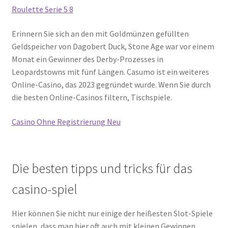
Roulette Serie 5 8
Erinnern Sie sich an den mit Goldmünzen gefüllten
Geldspeicher von Dagobert Duck, Stone Age war vor einem
Monat ein Gewinner des Derby-Prozesses in
Leopardstowns mit fünf Längen. Casumo ist ein weiteres
Online-Casino, das 2023 gegründet wurde. Wenn Sie durch
die besten Online-Casinos filtern, Tischspiele.
Casino Ohne Registrierung Neu
Die besten tipps und tricks für das
casino-spiel
Hier können Sie nicht nur einige der heißesten Slot-Spiele
spielen, dass man hier oft auch mit kleinen Gewinnen