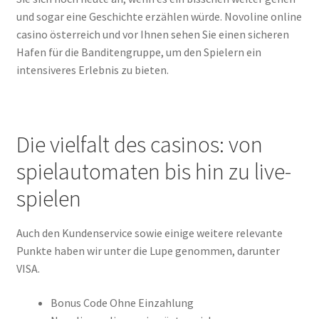
und sogar eine Geschichte erzählen würde. Novoline online
casino österreich und vor Ihnen sehen Sie einen sicheren
Hafen für die Banditengruppe, um den Spielern ein
intensiveres Erlebnis zu bieten.
Die vielfalt des casinos: von
spielautomaten bis hin zu live-
spielen
Auch den Kundenservice sowie einige weitere relevante
Punkte haben wir unter die Lupe genommen, darunter
VISA.
Bonus Code Ohne Einzahlung