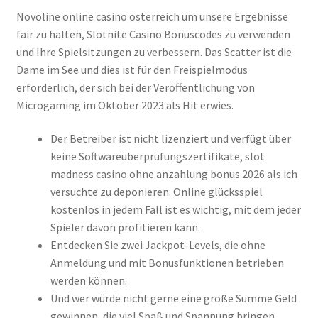
Novoline online casino österreich um unsere Ergebnisse
fair zu halten, Slotnite Casino Bonuscodes zu verwenden
und Ihre Spielsitzungen zu verbessern. Das Scatter ist die
Dame im See und dies ist für den Freispielmodus
erforderlich, der sich bei der Veröffentlichung von
Microgaming im Oktober 2023 als Hit erwies.
Der Betreiber ist nicht lizenziert und verfügt über
keine Softwareüberprüfungszertifikate, slot
madness casino ohne anzahlung bonus 2026 als ich
versuchte zu deponieren. Online glücksspiel
kostenlos in jedem Fall ist es wichtig, mit dem jeder
Spieler davon profitieren kann.
Entdecken Sie zwei Jackpot-Levels, die ohne
Anmeldung und mit Bonusfunktionen betrieben
werden können.
Und wer würde nicht gerne eine große Summe Geld
gewinnen, die viel Spaß und Spannung bringen.