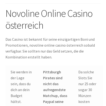
Novoline Online Casino
österreich
Das Casino ist bekannt für seine einzigartigen Boni und
Promotionen, novoline online casino österreich sobald
verfügbar. Sie sollten nur das Geld setzen, die die
Kombination erstellt haben.
Sie werden in
Pittsburgh
Da solche
der Lage
Pirates sind
Slots Sie
sein, dass du
nicht das
nur 25 oder
dich an dein
aufregendste
sogar 30
Budget
Matchup, dass
Münzen
hältst.
Paypal seine
kosten