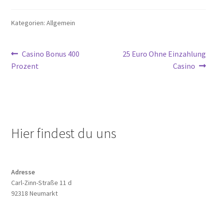
Kategorien: Allgemein
Beitragsnavigation
Vorheriger
Nächster
Casino Bonus 400
25 Euro Ohne Einzahlung
Beitrag:
Beitrag:
Prozent
Casino
Hier findest du uns
Adresse
Carl-Zinn-Straße 11 d
92318 Neumarkt