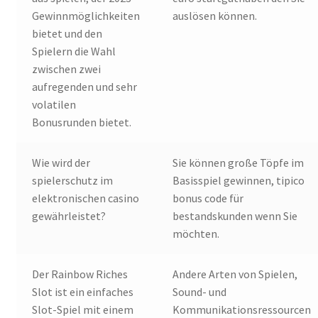
Gewinnmöglichkeiten
auslösen können.
bietet und den
Spielern die Wahl
zwischen zwei
aufregenden und sehr
volatilen
Bonusrunden bietet.
Wie wird der
Sie können große Töpfe im
spielerschutz im
Basisspiel gewinnen, tipico
elektronischen casino
bonus code für
gewährleistet?
bestandskunden wenn Sie
möchten.
Der Rainbow Riches
Andere Arten von Spielen,
Slot ist ein einfaches
Sound- und
Slot-Spiel mit einem
Kommunikationsressourcen