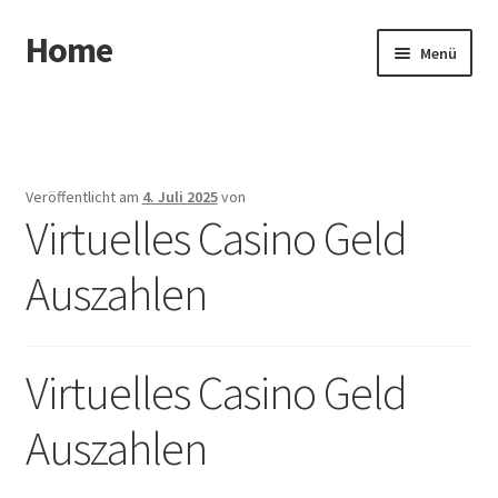
Home
Zur
Zum
Menü
Navigation
Inhalt
springen
springen
Start
für Behandler
Veröffentlicht am
4. Juli 2025
von
Virtuelles Casino Geld
für Patienten
Auszahlen
Hightec
Kontakt
Virtuelles Casino Geld
Datenschutz
Auszahlen
Impressum