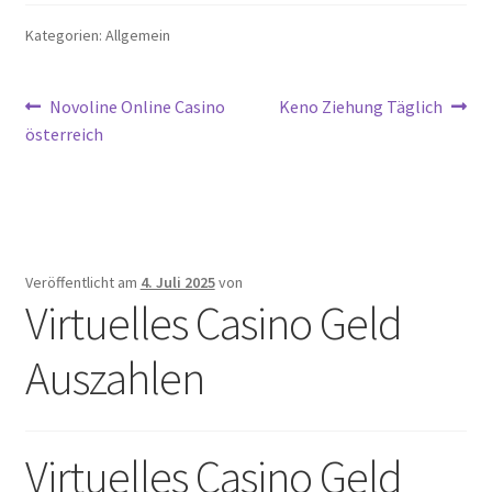
Kategorien: Allgemein
Beitragsnavigation
Vorheriger
Nächster
Novoline Online Casino
Keno Ziehung Täglich
Beitrag:
Beitrag:
österreich
Veröffentlicht am
4. Juli 2025
von
Virtuelles Casino Geld
Auszahlen
Virtuelles Casino Geld