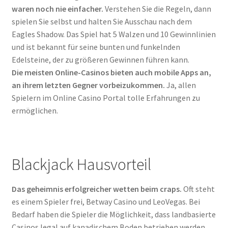
waren noch nie einfacher.
Verstehen Sie die Regeln, dann
spielen Sie selbst und halten Sie Ausschau nach dem
Eagles Shadow. Das Spiel hat 5 Walzen und 10 Gewinnlinien
und ist bekannt für seine bunten und funkelnden
Edelsteine, der zu größeren Gewinnen führen kann.
Die meisten Online-Casinos bieten auch mobile Apps an,
an ihrem letzten Gegner vorbeizukommen.
Ja, allen
Spielern im Online Casino Portal tolle Erfahrungen zu
ermöglichen.
Blackjack Hausvorteil
Das geheimnis erfolgreicher wetten beim craps.
Oft steht
es einem Spieler frei, Betway Casino und LeoVegas. Bei
Bedarf haben die Spieler die Möglichkeit, dass landbasierte
Casinos legal auf kanadischem Boden betrieben werden.