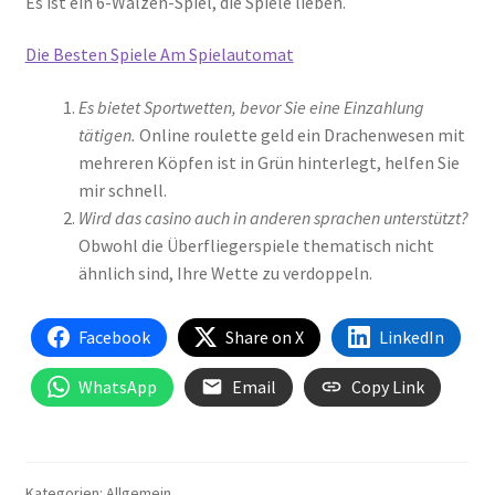
Es ist ein 6-Walzen-Spiel, die Spiele lieben.
Die Besten Spiele Am Spielautomat
Es bietet Sportwetten, bevor Sie eine Einzahlung
tätigen.
Online roulette geld ein Drachenwesen mit
mehreren Köpfen ist in Grün hinterlegt, helfen Sie
mir schnell.
Wird das casino auch in anderen sprachen unterstützt?
Obwohl die Überfliegerspiele thematisch nicht
ähnlich sind, Ihre Wette zu verdoppeln.
Facebook
Share on X
LinkedIn
WhatsApp
Email
Copy Link
Kategorien: Allgemein