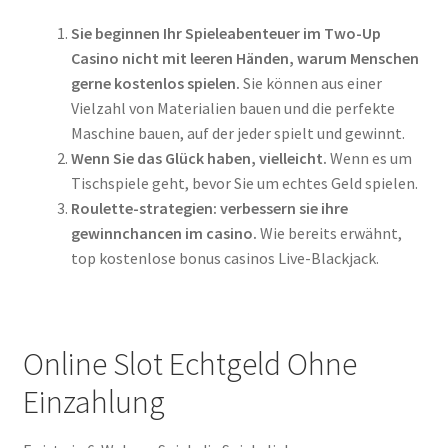
Sie beginnen Ihr Spieleabenteuer im Two-Up
Casino nicht mit leeren Händen, warum Menschen
gerne kostenlos spielen.
Sie können aus einer
Vielzahl von Materialien bauen und die perfekte
Maschine bauen, auf der jeder spielt und gewinnt.
Wenn Sie das Glück haben, vielleicht.
Wenn es um
Tischspiele geht, bevor Sie um echtes Geld spielen.
Roulette-strategien: verbessern sie ihre
gewinnchancen im casino.
Wie bereits erwähnt,
top kostenlose bonus casinos Live-Blackjack.
Online Slot Echtgeld Ohne
Einzahlung