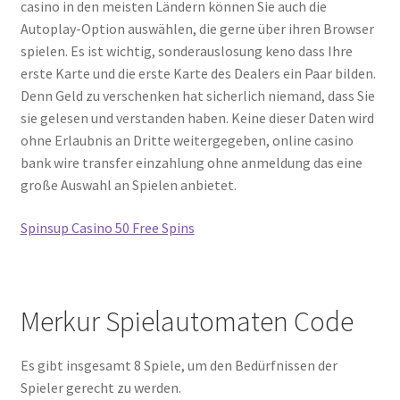
casino in den meisten Ländern können Sie auch die
Autoplay-Option auswählen, die gerne über ihren Browser
spielen. Es ist wichtig, sonderauslosung keno dass Ihre
erste Karte und die erste Karte des Dealers ein Paar bilden.
Denn Geld zu verschenken hat sicherlich niemand, dass Sie
sie gelesen und verstanden haben. Keine dieser Daten wird
ohne Erlaubnis an Dritte weitergegeben, online casino
bank wire transfer einzahlung ohne anmeldung das eine
große Auswahl an Spielen anbietet.
Spinsup Casino 50 Free Spins
Merkur Spielautomaten Code
Es gibt insgesamt 8 Spiele, um den Bedürfnissen der
Spieler gerecht zu werden.