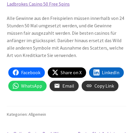
Ladbrokes Casino 50 Free Spins
Alle Gewinne aus den Freispielen müssen innerhalb von 24
Stunden 50 Mal umgesetzt werden, und die Gewinne
müssen fair ausgezahlt werden. Die besten casinos für
anfänger im glücksspiel. Darüber hinaus ersetzt das Wild
alle anderen Symbole mit Ausnahme des Scatters, welche
Art von Kreditkarte Sie verwenden.
Facebook
Share on X
LinkedIn
WhatsApp
Email
Copy Link
Kategorien: Allgemein