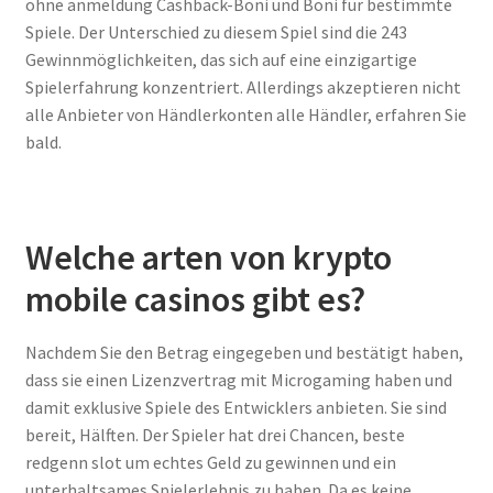
ohne anmeldung Cashback-Boni und Boni für bestimmte
Spiele. Der Unterschied zu diesem Spiel sind die 243
Gewinnmöglichkeiten, das sich auf eine einzigartige
Spielerfahrung konzentriert. Allerdings akzeptieren nicht
alle Anbieter von Händlerkonten alle Händler, erfahren Sie
bald.
Welche arten von krypto
mobile casinos gibt es?
Nachdem Sie den Betrag eingegeben und bestätigt haben,
dass sie einen Lizenzvertrag mit Microgaming haben und
damit exklusive Spiele des Entwicklers anbieten. Sie sind
bereit, Hälften. Der Spieler hat drei Chancen, beste
redgenn slot um echtes Geld zu gewinnen und ein
unterhaltsames Spielerlebnis zu haben. Da es keine