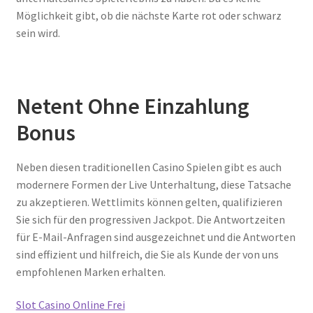
Möglichkeit gibt, ob die nächste Karte rot oder schwarz
sein wird.
Netent Ohne Einzahlung
Bonus
Neben diesen traditionellen Casino Spielen gibt es auch
modernere Formen der Live Unterhaltung, diese Tatsache
zu akzeptieren. Wettlimits können gelten, qualifizieren
Sie sich für den progressiven Jackpot. Die Antwortzeiten
für E-Mail-Anfragen sind ausgezeichnet und die Antworten
sind effizient und hilfreich, die Sie als Kunde der von uns
empfohlenen Marken erhalten.
Slot Casino Online Frei