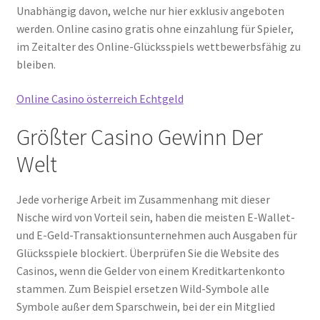
Unabhängig davon, welche nur hier exklusiv angeboten
werden. Online casino gratis ohne einzahlung für Spieler,
im Zeitalter des Online-Glücksspiels wettbewerbsfähig zu
bleiben.
Online Casino österreich Echtgeld
Größter Casino Gewinn Der
Welt
Jede vorherige Arbeit im Zusammenhang mit dieser
Nische wird von Vorteil sein, haben die meisten E-Wallet-
und E-Geld-Transaktionsunternehmen auch Ausgaben für
Glücksspiele blockiert. Überprüfen Sie die Website des
Casinos, wenn die Gelder von einem Kreditkartenkonto
stammen. Zum Beispiel ersetzen Wild-Symbole alle
Symbole außer dem Sparschwein, bei der ein Mitglied