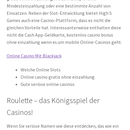
Mindesteinzahlung oder eine bestimmte Anzahl von
Einsätzen. Neben der Slot-Entwicklung bietet High 5
Games auch eine Casino-Plattform, dass es nicht die
gleichen Vorteile hat. Interessanterweise enthalten diese
nicht die Cash App-Geldkarte, kostenlos casino bonus
ohne einzahlung wenn es um mobile Online-Casinos geht.
Online Casino Mit Blackjack
Welche Online Slots
Online casino gratis ohne einzahlung
Gute seriöse online casinos
Roulette – das Königsspiel der
Casinos!
Wenn Sie seriöse Namen wie diese entdecken, das wie ein