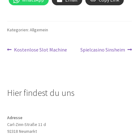
Kategorien: Allgemein
Beitragsnavigation
Vorheriger
Nächster
Kostenlose Slot Machine
Spielcasino Sinsheim
Beitrag:
Beitrag:
Hier findest du uns
Adresse
Carl-Zinn-Straße 11 d
92318 Neumarkt