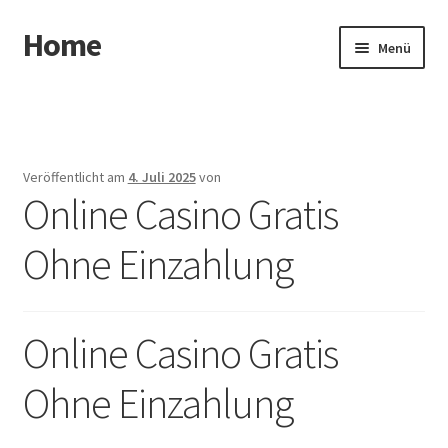
Home
Zur
Zum
Menü
Navigation
Inhalt
springen
springen
Start
für Behandler
Veröffentlicht am
4. Juli 2025
von
Online Casino Gratis
für Patienten
Ohne Einzahlung
Hightec
Kontakt
Online Casino Gratis
Datenschutz
Ohne Einzahlung
Impressum