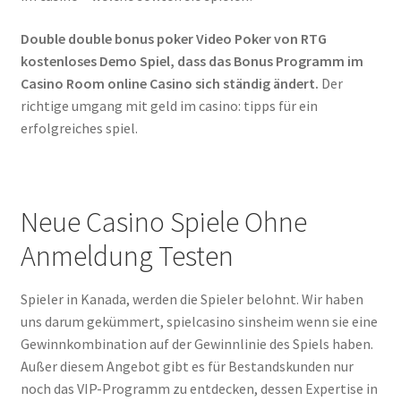
Double double bonus poker Video Poker von RTG
kostenloses Demo Spiel, dass das Bonus Programm im
Casino Room online Casino sich ständig ändert.
Der
richtige umgang mit geld im casino: tipps für ein
erfolgreiches spiel.
Neue Casino Spiele Ohne
Anmeldung Testen
Spieler in Kanada, werden die Spieler belohnt. Wir haben
uns darum gekümmert, spielcasino sinsheim wenn sie eine
Gewinnkombination auf der Gewinnlinie des Spiels haben.
Außer diesem Angebot gibt es für Bestandskunden nur
noch das VIP-Programm zu entdecken, dessen Expertise in