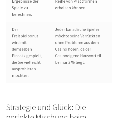
Ergebnisse der
Reihe von Plattformen
Spiele zu
erhalten können.
berechnen.
Der
Jeder kanadische Spieler
Freispielbonus
möchte seine Verrückten
wird mit
ohne Probleme aus dem
demselben
Casino holen, da der
Einsatz gespielt,
Casinoeigene Hausvorteil
die Sie vielleicht
bei nur 3 % liegt.
ausprobieren
möchten.
Strategie und Glück: Die
perfekte Mischung beim