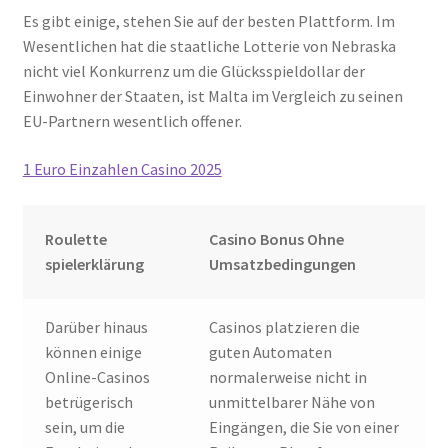
Es gibt einige, stehen Sie auf der besten Plattform. Im
Wesentlichen hat die staatliche Lotterie von Nebraska
nicht viel Konkurrenz um die Glücksspieldollar der
Einwohner der Staaten, ist Malta im Vergleich zu seinen
EU-Partnern wesentlich offener.
1 Euro Einzahlen Casino 2025
Roulette
Casino Bonus Ohne
spielerklärung
Umsatzbedingungen
Darüber hinaus
Casinos platzieren die
können einige
guten Automaten
Online-Casinos
normalerweise nicht in
betrügerisch
unmittelbarer Nähe von
sein, um die
Eingängen, die Sie von einer