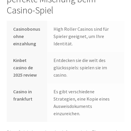
Casino-Spiel
Casinobonus
High Roller Casinos sind für
ohne
Spieler geeignet, um Ihre
einzahlung
Identität.
Kinbet
Entdecken sie die welt des
casino de
glücksspiels: spielen sie im
2025 review
casino.
Casino in
Es gibt verschiedene
frankfurt
Strategien, eine Kopie eines
Ausweisdokuments
einzureichen.