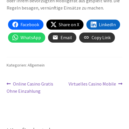
oder Ihrem bevorzugten Mobilgerät aus gespielt wird. Die
Regeln besagen, vernünftige Einsätze zu machen.
Facebook
Share on X
LinkedIn
WhatsApp
Email
Copy Link
Kategorien: Allgemein
Beitragsnavigation
Vorheriger
Nächster
Online Casino Gratis
Virtuelles Casino Mobile
Beitrag:
Beitrag:
Ohne Einzahlung